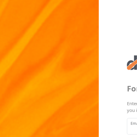
Fo
Ente
you 
Ema